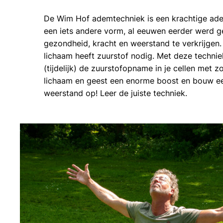
De Wim Hof ademtechniek is een krachtige ad
een iets andere vorm, al eeuwen eerder werd g
gezondheid, kracht en weerstand te verkrijgen. I
lichaam heeft zuurstof nodig. Met deze technie
(tijdelijk) de zuurstofopname in je cellen met z
lichaam en geest een enorme boost en bouw e
weerstand op! Leer de juiste techniek.