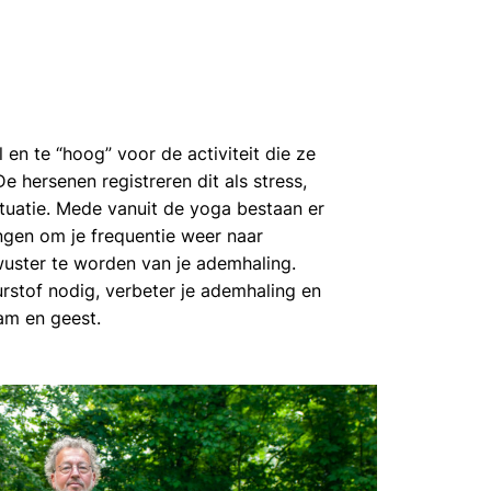
en te “hoog” voor de activiteit die ze
 hersenen registreren dit als stress,
situatie. Mede vanuit de yoga bestaan er
gen om je frequentie weer naar
uster te worden van je ademhaling.
uurstof nodig, verbeter je ademhaling en
am en geest.