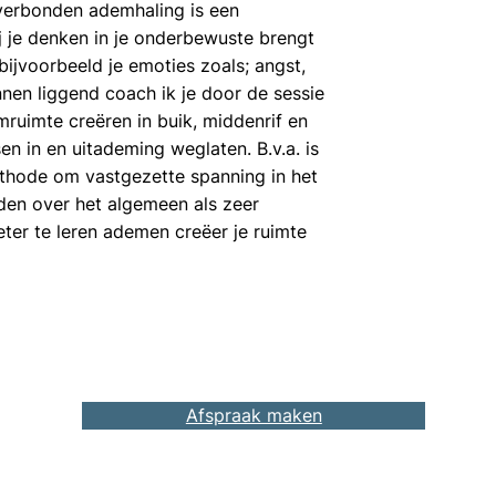
erbonden ademhaling is een
j je denken in je onderbewuste brengt
ijvoorbeeld je emoties zoals; angst,
nen liggend coach ik je door de sessie
ruimte creëren in buik, middenrif en
n in en uitademing weglaten. B.v.a. is
thode om vastgezette spanning in het
rden over het algemeen als zeer
ter te leren ademen creëer je ruimte
Afspraak maken