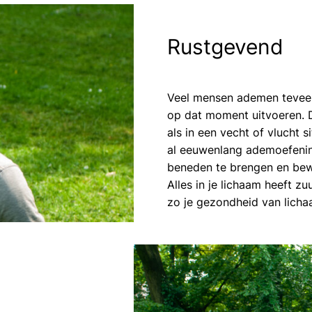
Rustgevend
Veel mensen ademen teveel 
op dat moment uitvoeren. De
als in een vecht of vlucht 
al eeuwenlang ademoefenin
beneden te brengen en bew
Alles in je lichaam heeft z
zo je gezondheid van licha