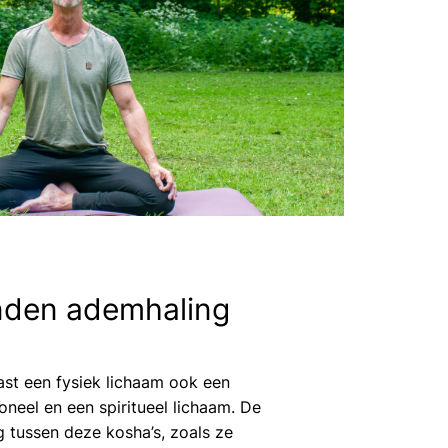
nden ademhaling
st een fysiek lichaam ook een
neel en een spiritueel lichaam. De
g tussen deze kosha’s, zoals ze